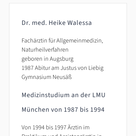
Aktuelles
Dr. med. Heike Walessa
Kontakt
Fachärztin für Allgemeinmedizin,
Naturheilverfahren
geboren in Augsburg
1987 Abitur am Justus von Liebig
Gymnasium Neusäß
Medizinstudium an der LMU
München von 1987 bis 1994
Von 1994 bis 1997 Ärztin im