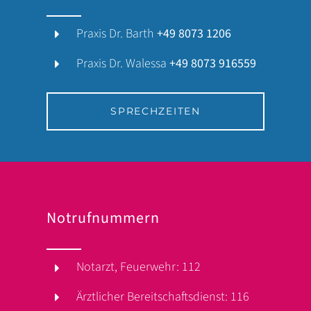
Praxis Dr. Barth
+49 8073 1206
Praxis Dr. Walessa
+49 8073 916559
SPRECHZEITEN
Notrufnummern
Notarzt, Feuerwehr: 112
Ärztlicher Bereitschaftsdienst: 116