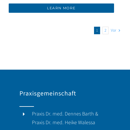
LEARN MORE
1
2
Vor
Praxisgemeinschaft
Praxis Dr. med. Dennes Barth &
Praxis Dr. med. Heike Walessa