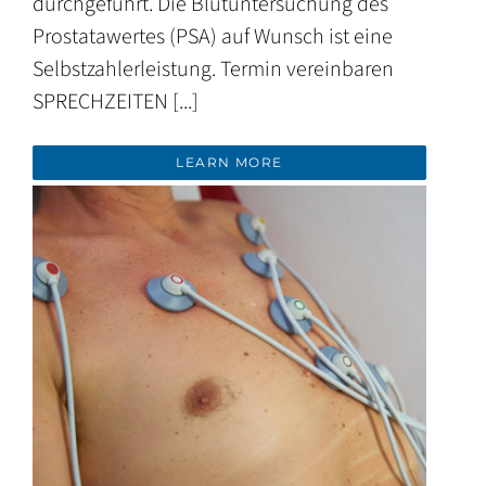
durchgeführt. Die Blutuntersuchung des
Prostatawertes (PSA) auf Wunsch ist eine
Selbstzahlerleistung. Termin vereinbaren
SPRECHZEITEN [...]
LEARN MORE